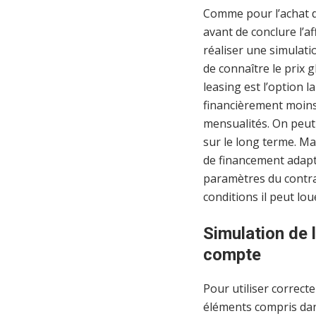
Comme pour l’achat d’
avant de conclure l’af
réaliser une simulat
de connaître le prix 
leasing est l’option 
financièrement moins
mensualités. On peut 
sur le long terme. Ma
de financement adapté
paramètres du contrat
conditions il peut lou
Simulation de l
compte
Pour utiliser correc
éléments compris dans