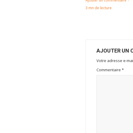
Ajouter un commentaire
3 mn de lecture
AJOUTER UN 
Votre adresse e-mai
Commentaire
*