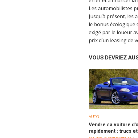
en effet à financer l
Les automobilistes pr
Jusqu’à présent, les a
le bonus écologique et
exigé par le loueur a
prix d’un leasing de v
VOUS DEVRIEZ AUSS
AUTO
Vendre sa voiture d’
rapidement : trucs e