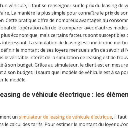
un véhicule, il faut se renseigner sur le prix du leasing de v
faire. La manière la plus simple pour connaître le prix de so
ion. Cette pratique offre de nombreux avantages au consomm
global de l’opération afin de le comparer avec d’autres mode
la plus économique, mais certains facteurs sont susceptibles 
 intéressant. La simulation de leasing est une bonne métho
définir le montant de ses loyers mensuels afin de savoir si l
is le véritable intérêt de la simulation de leasing est de tro
 à son budget. Grâce au simulateur, le client est en mesure 
 à son budget. Il saura quel modèle de véhicule est à sa por
er le modèle.
easing de véhicule électrique : les élémen
tement un
simulateur de leasing de véhicule électrique
, il fau
 le calcul des tarifs. Pour estimer le montant du loyer qu’o