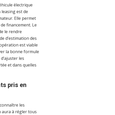
éhicule électrique
n leasing est de
ateur. Elle permet
s de financement. Le
de le rendre
de d’estimation des
’opération est viable
uver la bonne formule
d’ajuster les
tée et dans quelles
ts pris en
t connaître les
n aura à régler tous