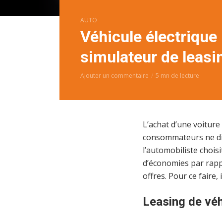
AUTO
Véhicule électrique 
simulateur de leasi
Ajouter un commentaire
5 mn de lecture
L’achat d’une voiture
consommateurs ne disp
l’automobiliste choisi
d’économies par rappo
offres. Pour ce faire, 
Leasing de véh