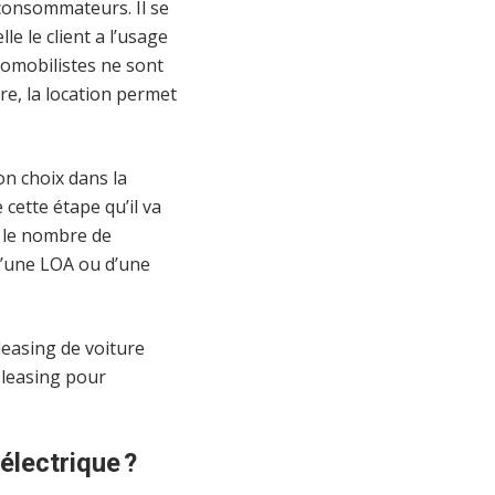
 consommateurs. Il se
e le client a l’usage
tomobilistes ne sont
re, la location permet
on choix dans la
 cette étape qu’il va
r le nombre de
 d’une LOA ou d’une
leasing de voiture
e leasing pour
 électrique ?