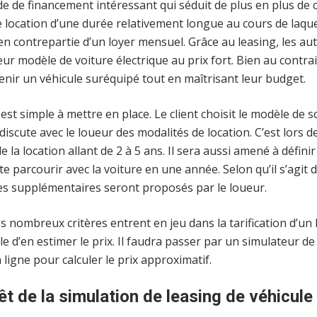
e de financement intéressant qui séduit de plus en plus de
 location d’une durée relativement longue au cours de laquell
en contrepartie d’un loyer mensuel. Grâce au leasing, les au
eur modèle de voiture électrique au prix fort. Bien au contrai
nir un véhicule suréquipé tout en maîtrisant leur budget.
est simple à mettre en place. Le client choisit le modèle de s
 discute avec le loueur des modalités de location. C’est lors de
 la location allant de 2 à 5 ans. Il sera aussi amené à défini
te parcourir avec la voiture en une année. Selon qu’il s’agit
ces supplémentaires seront proposés par le loueur.
 nombreux critères entrent en jeu dans la tarification d’un 
ficile d’en estimer le prix. Il faudra passer par un simulateur d
 ligne pour calculer le prix approximatif.
rêt de la simulation de leasing de véhicule