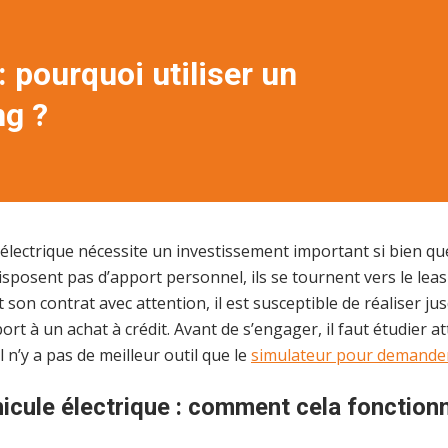
: pourquoi utiliser un
ng ?
 électrique nécessite un investissement important si bien qu
osent pas d’apport personnel, ils se tournent vers le leasi
t son contrat avec attention, il est susceptible de réaliser j
rt à un achat à crédit. Avant de s’engager, il faut étudier a
il n’y a pas de meilleur outil que le
simulateur pour demander
icule électrique : comment cela fonctionne