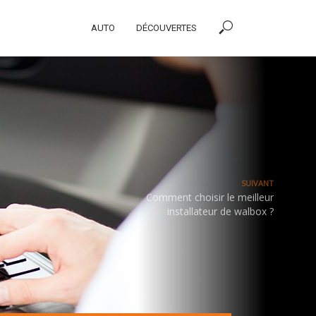
AUTO
DÉCOUVERTES
SUIVANT
Comment choisir le meilleur
installateur de walbox ?