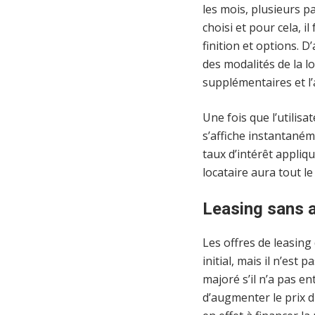
les mois, plusieurs p
choisi et pour cela, i
finition et options. D
des modalités de la lo
supplémentaires et l’a
Une fois que l’utilisa
s’affiche instantaném
taux d’intérêt appliqu
locataire aura tout le
Leasing sans ap
Les offres de leasing
initial, mais il n’est
majoré s’il n’a pas e
d’augmenter le prix du