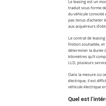
Le leasing est un mod
traduit sous forme de
du véhicule convoité 
pas tenus d’acheter l
aux acquéreurs d’obte
Le contrat de leasing 
finition souhaitée, et
déterminer la durée de
kilomètres qu’il comp
LLD, plusieurs servi
Dans la mesure où ces
électrique, il est dif
véhicule électrique en
Quel est l’inté