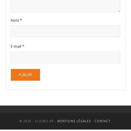
Nom
*
E-mail
*
© 2026 - CLIGNO.FR -
MENTIONS LÉGALES
-
CONTACT
.