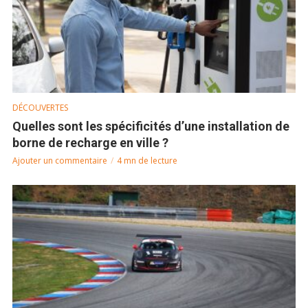
DÉCOUVERTES
Quelles sont les spécificités d’une installation de
borne de recharge en ville ?
Ajouter un commentaire
4 mn de lecture