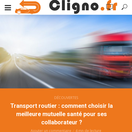
DÉCOUVERTES
Transport routier : comment choisir la
meilleure mutuelle santé pour ses
collaborateur ?
Ajouter un commentaire
4 mn de lecture