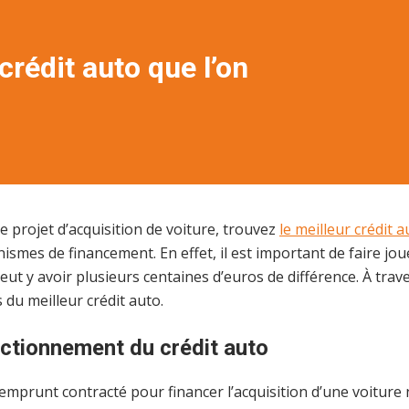
crédit auto que l’on
e projet d’acquisition de voiture, trouvez
le meilleur crédit 
ismes de financement. En effet, il est important de faire jou
peut y avoir plusieurs centaines d’euros de différence. À traver
 du meilleur crédit auto.
nctionnement du crédit auto
 emprunt contracté pour financer l’acquisition d’une voiture