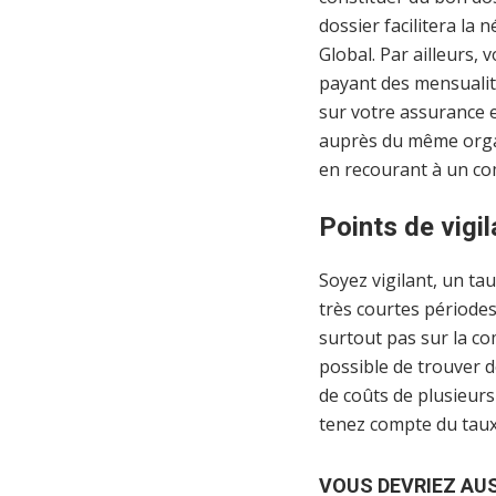
dossier facilitera la
Global. Par ailleurs
payant des mensualité
sur votre assurance e
auprès du même organi
en recourant à un co
Points de vigi
Soyez vigilant, un ta
très courtes périodes
surtout pas sur la com
possible de trouver d
de coûts de plusieurs
tenez compte du taux a
VOUS DEVRIEZ AUSS