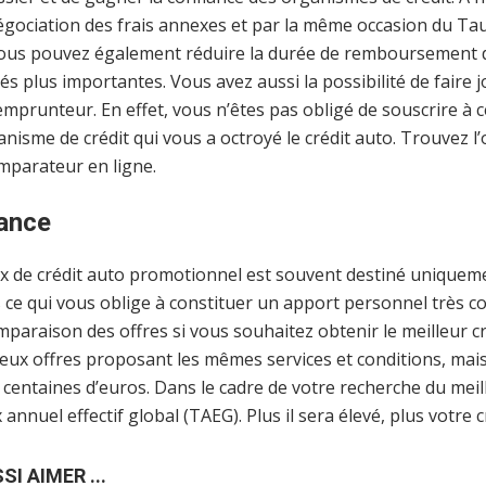
 négociation des frais annexes et par la même occasion du Tau
, vous pouvez également réduire la durée de remboursement 
s plus importantes. Vous avez aussi la possibilité de faire 
mprunteur. En effet, vous n’êtes pas obligé de souscrire à 
sme de crédit qui vous a octroyé le crédit auto. Trouvez l’
mparateur en ligne.
lance
ux de crédit auto promotionnel est souvent destiné uniqueme
 ce qui vous oblige à constituer un apport personnel très c
paraison des offres si vous souhaitez obtenir le meilleur cré
eux offres proposant les mêmes services et conditions, mais
 centaines d’euros. Dans le cadre de votre recherche du meill
nnuel effectif global (TAEG). Plus il sera élevé, plus votre c
I AIMER ...