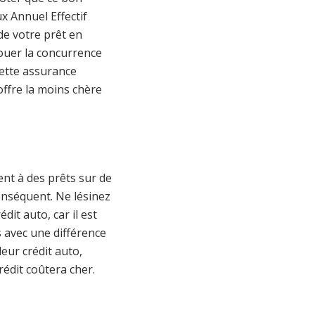
x Annuel Effectif
de votre prêt en
jouer la concurrence
cette assurance
offre la moins chère
nt à des prêts sur de
onséquent. Ne lésinez
dit auto, car il est
 avec une différence
eur crédit auto,
rédit coûtera cher.