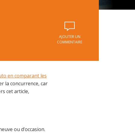
AJOUTER UN
COMMENTAIRE
auto en comparant les
er la concurrence, car
s cet article,
 neuve ou d’occasion.