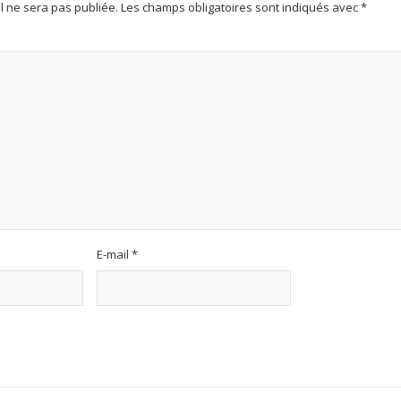
l ne sera pas publiée.
Les champs obligatoires sont indiqués avec
*
E-mail
*