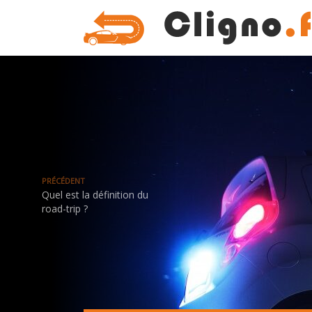
PRÉCÉDENT
Quel est la définition du
road-trip ?