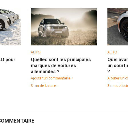
AUTO
AUTO
LLD pour
Quelles sont les principales
Quel ava
marques de voitures
un courti
allemandes ?
?
Ajouter un commentaire
Ajouter un 
3 mn de lecture
3 mn de lect
COMMENTAIRE