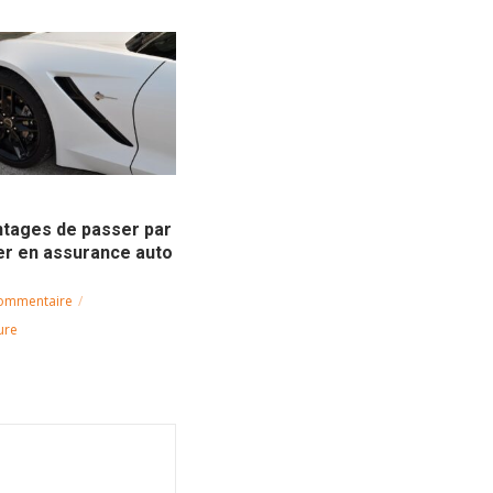
ntages de passer par
er en assurance auto
commentaire
ure